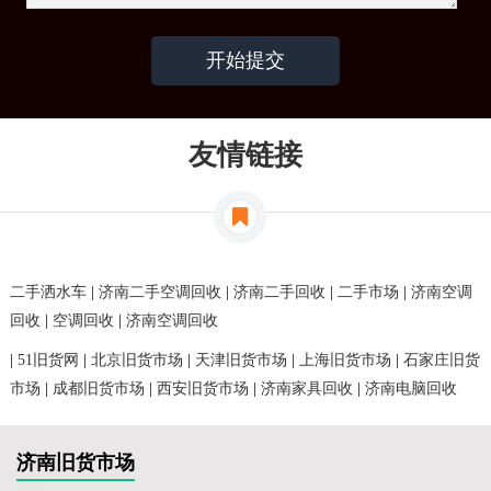
友情链接
二手洒水车
|
济南二手空调回收
|
济南二手回收
|
二手市场
|
济南空调
回收
|
空调回收
|
济南空调回收
|
51旧货网
|
北京旧货市场
|
天津旧货市场
|
上海旧货市场
|
石家庄旧货
市场
|
成都旧货市场
|
西安旧货市场
|
济南家具回收
|
济南电脑回收
济南旧货市场