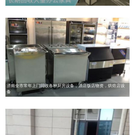
济南全市常年上门回收各种厨房设备，酒店饭店物资，烘焙店设
备