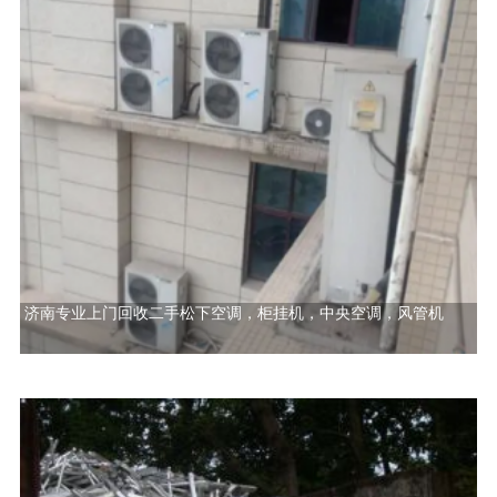
济南专业上门回收二手松下空调，柜挂机，中央空调，风管机