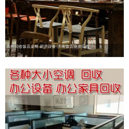
高价回收饭店桌椅 厨房设备-济南饭店物资回收