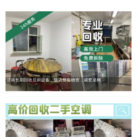
济南长期回收后厨设备，饭店整套物资，成套桌椅