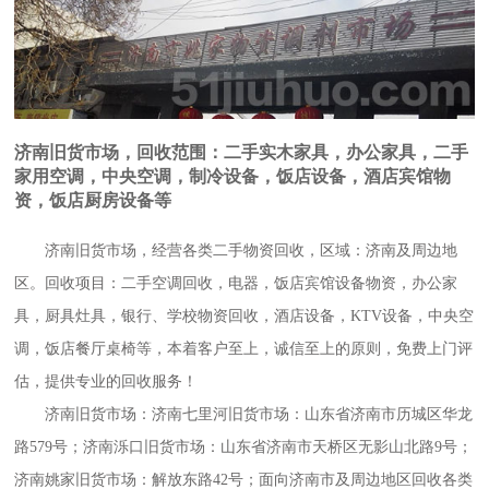
济南旧货市场，回收范围：二手实木家具，办公家具，二手
家用空调，中央空调，制冷设备，饭店设备，酒店宾馆物
资，饭店厨房设备等
济南旧货市场，经营各类二手物资回收，区域：济南及周边地
区。回收项目：二手空调回收，电器，饭店宾馆设备物资，办公家
具，厨具灶具，银行、学校物资回收，酒店设备，KTV设备，中央空
调，饭店餐厅桌椅等，本着客户至上，诚信至上的原则，免费上门评
估，提供专业的回收服务！
济南旧货市场：济南七里河旧货市场：山东省济南市历城区华龙
路579号；济南泺口旧货市场：山东省济南市天桥区无影山北路9号；
济南姚家旧货市场：解放东路42号；面向济南市及周边地区回收各类