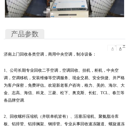
产品参数
-
+
A
A
济南上门回收各类空调，商用中央空调，制冷设备：
1、公司长期专业回收二手空调，空调回收、挂机，柜机，中央空
调，空调移机，安装维修等空调服务、现金交易、安全快捷、并严格
为客户保密，免费评估。欢迎新老客户咨询，格力、美的、海尔、大
金、志高、海信、科龙、三菱、松下、奥克斯、长虹、TCL、春兰等
各品牌空调.
2、回收螺杆压缩机（并联单机皆有）、活塞压缩机、聚氨脂冷库
板、铝排管、铝排搁架、钢排管。专业从事回收速冻隧道、螺旋速冻