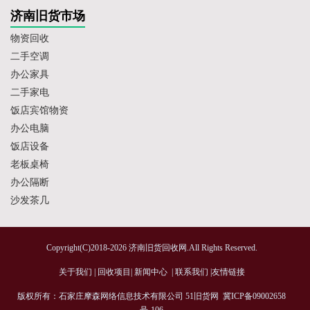
济南旧货市场
物资回收
二手空调
办公家具
二手家电
饭店宾馆物资
办公电脑
饭店设备
老板桌椅
办公隔断
沙发茶几
Copyright(C)2018-2026 济南旧货回收网.All Rights Reserved.
关于我们
|
回收项目
|
新闻中心
|
联系我们
|
友情链接
版权所有：石家庄摩森网络信息技术有限公司
51旧货网
冀ICP备09002658
号-106