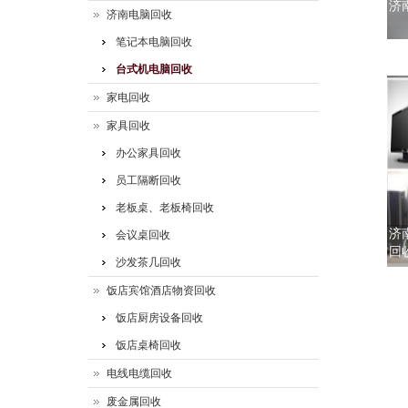
济
济南电脑回收
笔记本电脑回收
台式机电脑回收
家电回收
家具回收
办公家具回收
员工隔断回收
老板桌、老板椅回收
济
会议桌回收
回
沙发茶几回收
饭店宾馆酒店物资回收
饭店厨房设备回收
饭店桌椅回收
电线电缆回收
废金属回收