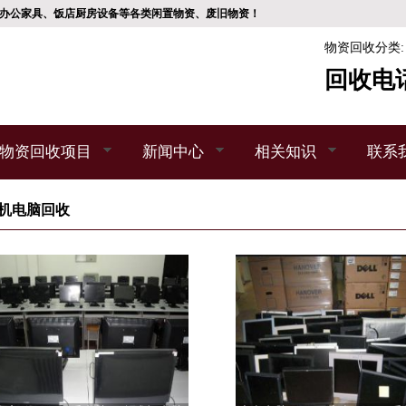
办公家具、饭店厨房设备等各类闲置物资、废旧物资！
物资回收分类
回收电
物资回收项目
新闻中心
相关知识
联系
机电脑回收