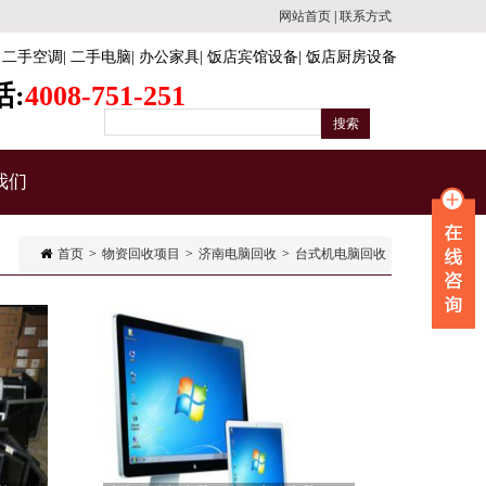
网站首页
|
联系方式
:
二手空调
|
二手电脑
|
办公家具
|
饭店宾馆设备
|
饭店厨房设备
话:
4008-751-251
我们
首页
>
物资回收项目
>
济南电脑回收
>
台式机电脑回收