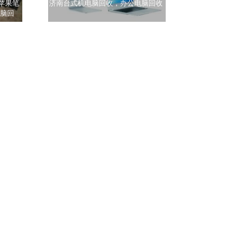
苹果笔
济南台式机电脑回收，办公电脑回收
电脑回